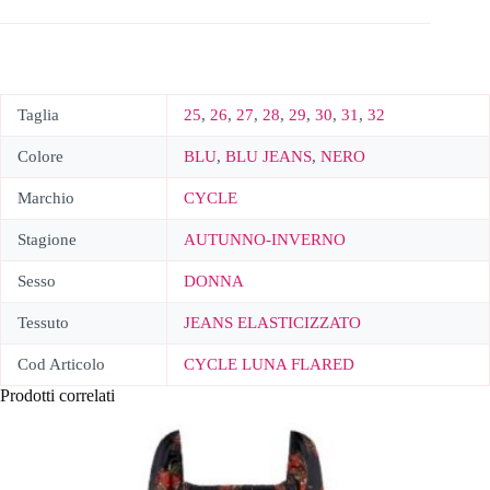
Taglia
25
,
26
,
27
,
28
,
29
,
30
,
31
,
32
Colore
BLU
,
BLU JEANS
,
NERO
Marchio
CYCLE
Stagione
AUTUNNO-INVERNO
Sesso
DONNA
Tessuto
JEANS ELASTICIZZATO
Cod Articolo
CYCLE LUNA FLARED
Prodotti correlati