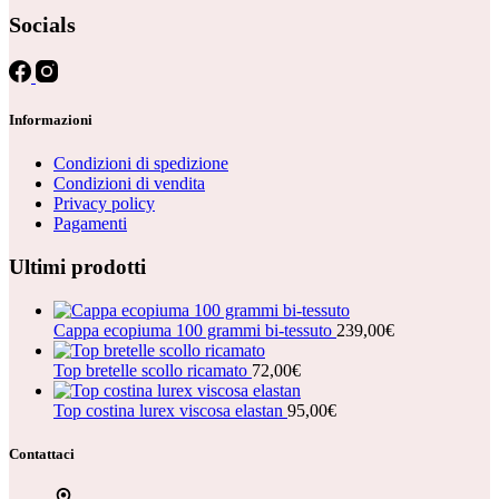
Socials
Informazioni
Condizioni di spedizione
Condizioni di vendita
Privacy policy
Pagamenti
Ultimi prodotti
Cappa ecopiuma 100 grammi bi-tessuto
239,00
€
Top bretelle scollo ricamato
72,00
€
Top costina lurex viscosa elastan
95,00
€
Contattaci