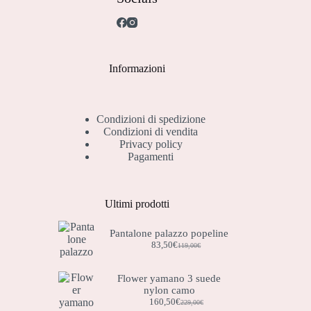
Informazioni
Condizioni di spedizione
Condizioni di vendita
Privacy policy
Pagamenti
Ultimi prodotti
Pantalone palazzo popeline
83,50
€
119,00
€
Flower yamano 3 suede
nylon camo
160,50
€
229,00
€