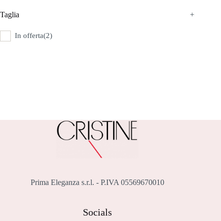
Taglia
+
In offerta
(2)
Prima Eleganza s.r.l. - P.IVA 05569670010
Socials