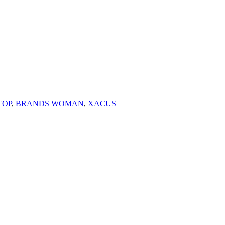
TOP
,
BRANDS WOMAN
,
XACUS