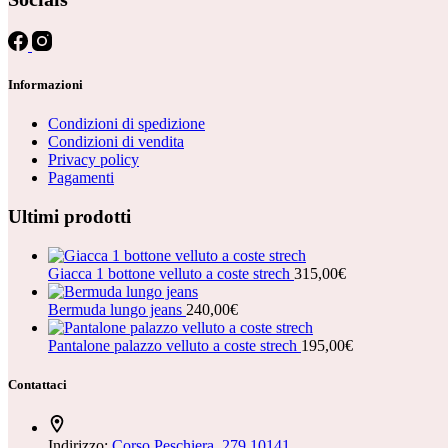
Informazioni
Condizioni di spedizione
Condizioni di vendita
Privacy policy
Pagamenti
Ultimi prodotti
Giacca 1 bottone velluto a coste strech
315,00
€
Bermuda lungo jeans
240,00
€
Pantalone palazzo velluto a coste strech
195,00
€
Contattaci
Indirizzo:
Corso Peschiera, 279 10141