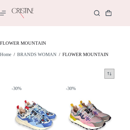
Salta
al
contenuto
Carrello
FLOWER MOUNTAIN
Home
/
BRANDS WOMAN
/
FLOWER MOUNTAIN
-30%
-30%