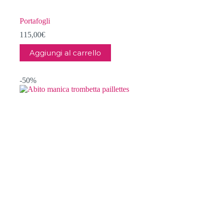
Portafogli
115,00
€
Aggiungi al carrello
-50%