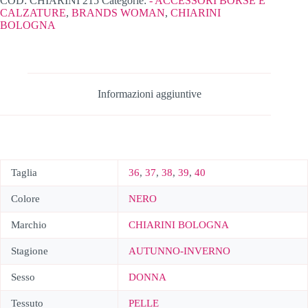
COD:
CHIARINI 215
Categorie:
- ACCESSORI BORSE E
CALZATURE
,
BRANDS WOMAN
,
CHIARINI
BOLOGNA
Informazioni aggiuntive
Taglia
36
,
37
,
38
,
39
,
40
Colore
NERO
Marchio
CHIARINI BOLOGNA
Stagione
AUTUNNO-INVERNO
Sesso
DONNA
Tessuto
PELLE