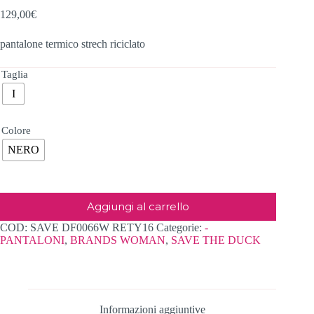
129,00
€
pantalone termico strech riciclato
Taglia
I
Colore
NERO
Aggiungi al carrello
COD:
SAVE DF0066W RETY16
Categorie:
-
PANTALONI
,
BRANDS WOMAN
,
SAVE THE DUCK
Informazioni aggiuntive