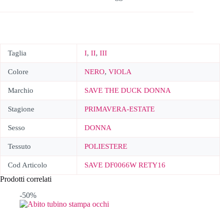
Taglia
I
,
II
,
III
Colore
NERO
,
VIOLA
Marchio
SAVE THE DUCK DONNA
Stagione
PRIMAVERA-ESTATE
Sesso
DONNA
Tessuto
POLIESTERE
Cod Articolo
SAVE DF0066W RETY16
Prodotti correlati
-50%