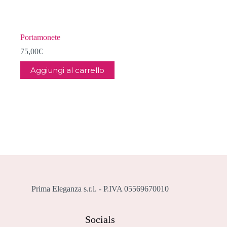
Portamonete
75,00
€
Aggiungi al carrello
Prima Eleganza s.r.l. - P.IVA 05569670010
Socials