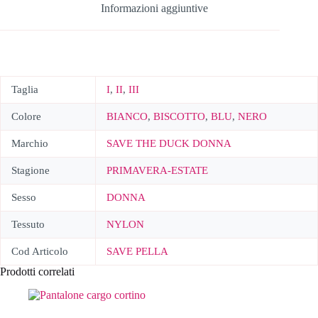
Informazioni aggiuntive
Taglia
I
,
II
,
III
Colore
BIANCO
,
BISCOTTO
,
BLU
,
NERO
Marchio
SAVE THE DUCK DONNA
Stagione
PRIMAVERA-ESTATE
Sesso
DONNA
Tessuto
NYLON
Cod Articolo
SAVE PELLA
Prodotti correlati