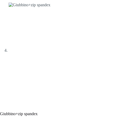
Giubbino+zip spandex