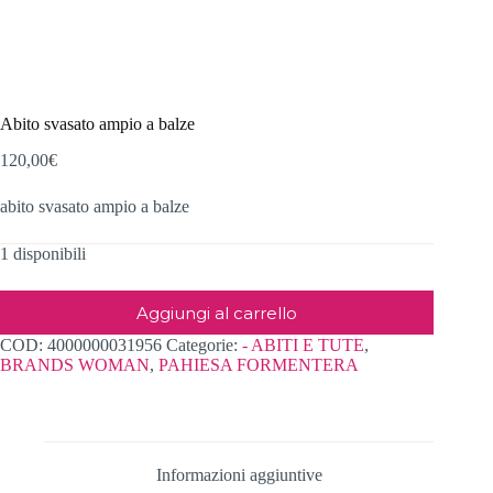
Abito svasato ampio a balze
120,00
€
abito svasato ampio a balze
1 disponibili
Aggiungi al carrello
COD:
4000000031956
Categorie:
- ABITI E TUTE
,
BRANDS WOMAN
,
PAHIESA FORMENTERA
Informazioni aggiuntive