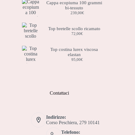
Cappa ecopiuma 100 grammi
bi-tessuto
239,00
€
Top bretelle scollo ricamato
72,00
€
Top costina lurex viscosa
elastan
95,00
€
Contattaci
Indirizzo:
Corso Peschiera, 279 10141
Telefono: