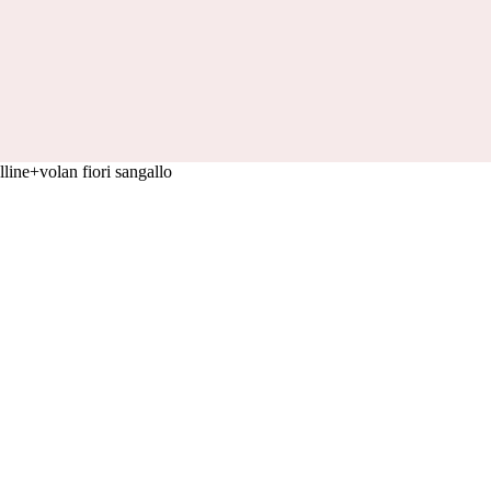
lline+volan fiori sangallo