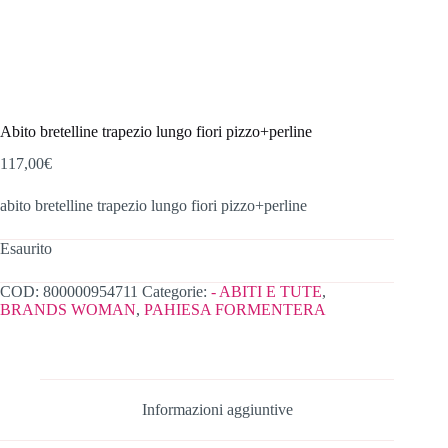
Abito bretelline trapezio lungo fiori pizzo+perline
117,00
€
abito bretelline trapezio lungo fiori pizzo+perline
Esaurito
COD:
800000954711
Categorie:
- ABITI E TUTE
,
BRANDS WOMAN
,
PAHIESA FORMENTERA
Informazioni aggiuntive