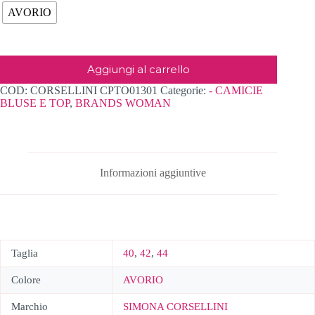
AVORIO
Aggiungi al carrello
COD:
CORSELLINI CPTO01301
Categorie:
- CAMICIE
BLUSE E TOP
,
BRANDS WOMAN
Informazioni aggiuntive
Taglia
40
,
42
,
44
Colore
AVORIO
Marchio
SIMONA CORSELLINI