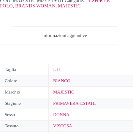
COD:
MAJESTIC M001FTS651
Categorie:
- T-SHIRT E
POLO
,
BRANDS WOMAN
,
MAJESTIC
Informazioni aggiuntive
Taglia
I
,
II
Colore
BIANCO
Marchio
MAJESTIC
Stagione
PRIMAVERA-ESTATE
Sesso
DONNA
Tessuto
VISCOSA