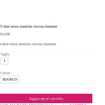
T-shirt senza maniche viscosa elastame
93,00
€
t-shirt senza maniche viscosa elastame
Taglia
I
Colore
BIANCO
Aggiungi al carrello