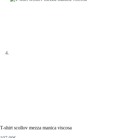
T-shirt scollov mezza manica viscosa
107,00
€