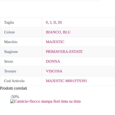
Taglia
0
,
I
,
II
,
III
Colore
BIANCO
,
BLU
Marchio
MAJESTIC
Stagione
PRIMAVERA-ESTATE
Sesso
DONNA
Tessuto
VISCOSA
Cod Articolo
MAJESTIC M001FTS391
Prodotti correlati
-50%