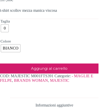
t-shirt scollov mezza manica viscosa
Taglia
0
Colore
BIANCO
Aggiungi al carrello
COD:
MAJESTIC M001FTS391
Categorie:
- MAGLIE E
FELPE
,
BRANDS WOMAN
,
MAJESTIC
Informazioni aggiuntive