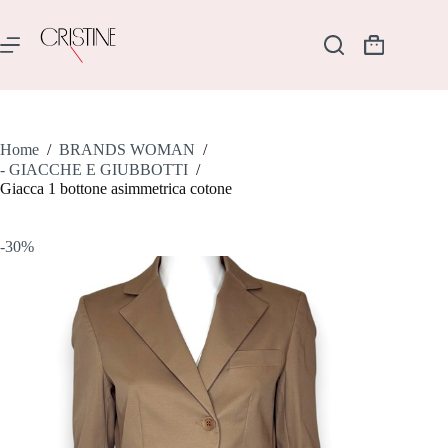
Salta
al
contenuto
Carrello
Home
/
BRANDS WOMAN
/
- GIACCHE E GIUBBOTTI
/
Giacca 1 bottone asimmetrica cotone
-30%