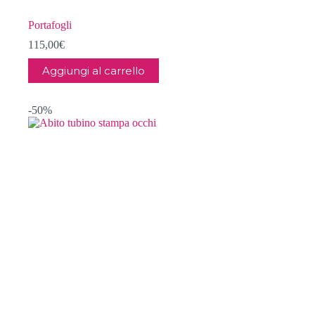
Portafogli
115,00
€
Aggiungi al carrello
-50%