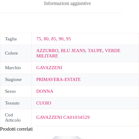
Informazioni aggiuntive
Taglia
75
,
80
,
85
,
90
,
95
AZZURRO
,
BLU JEANS
,
TAUPE
,
VERDE
Colore
MILITARE
Marchio
GAVAZZENI
Stagione
PRIMAVERA-ESTATE
Sesso
DONNA
Tessuto
CUOIO
Cod
GAVAZZENI CA01034529
Articolo
Prodotti correlati