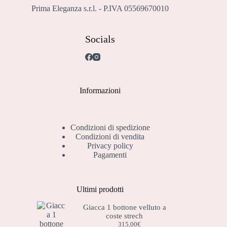
Prima Eleganza s.r.l. - P.IVA 05569670010
Socials
Informazioni
Condizioni di spedizione
Condizioni di vendita
Privacy policy
Pagamenti
Ultimi prodotti
Giacca 1 bottone velluto a
coste strech
315,00
€