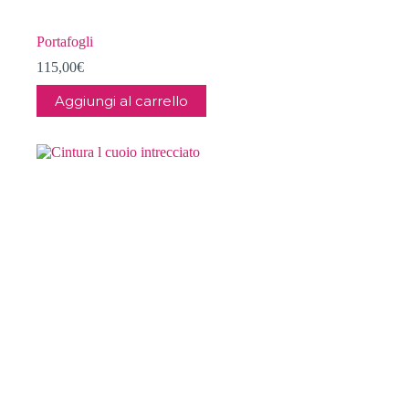
Portafogli
115,00
€
Aggiungi al carrello