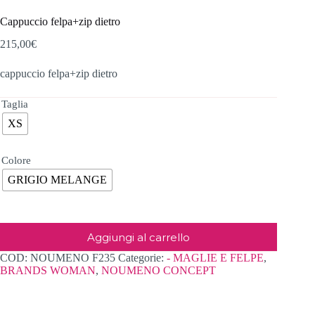
Cappuccio felpa+zip dietro
215,00
€
cappuccio felpa+zip dietro
Taglia
XS
Colore
GRIGIO MELANGE
Aggiungi al carrello
COD:
NOUMENO F235
Categorie:
- MAGLIE E FELPE
,
BRANDS WOMAN
,
NOUMENO CONCEPT