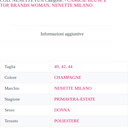
COD:
NENETTE FUJI
Categorie:
- CAMICIE BLUSE E
TOP
,
BRANDS WOMAN
,
NENETTE MILANO
Informazioni aggiuntive
Taglia
40
,
42
,
44
Colore
CHAMPAGNE
Marchio
NENETTE MILANO
Stagione
PRIMAVERA-ESTATE
Sesso
DONNA
Tessuto
POLIESTERE