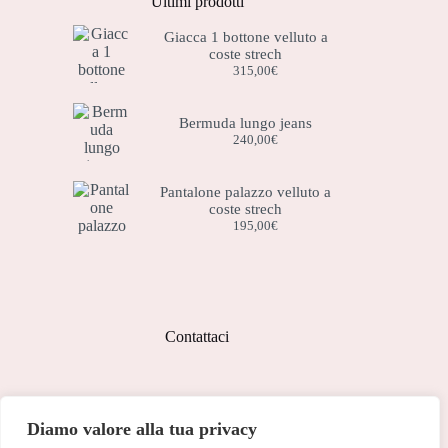
Ultimi prodotti
Giacca 1 bottone velluto a
coste strech
315,00
€
Bermuda lungo jeans
240,00
€
Pantalone palazzo velluto a
coste strech
195,00
€
Contattaci
Indirizzo:
Diamo valore alla tua privacy
Corso Peschiera, 279 10141