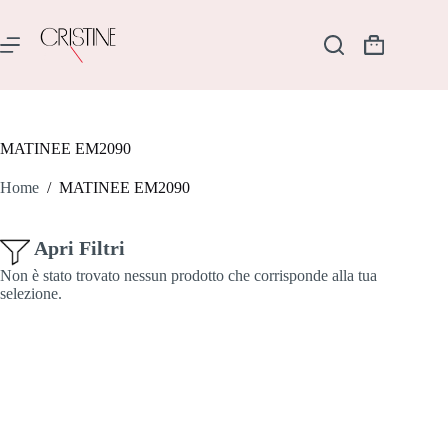
Salta
al
contenuto
Carrello
MATINEE EM2090
Home
/
MATINEE EM2090
Apri Filtri
Non è stato trovato nessun prodotto che corrisponde alla tua
selezione.