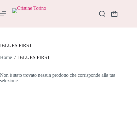
Salta
al
contenuto
Carrello
IBLUES FIRST
Home
/
IBLUES FIRST
Non è stato trovato nessun prodotto che corrisponde alla tua
selezione.