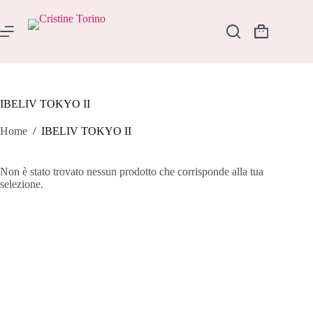
Salta
al
contenuto
Carrello
IBELIV TOKYO II
Home
/
IBELIV TOKYO II
Non è stato trovato nessun prodotto che corrisponde alla tua
selezione.