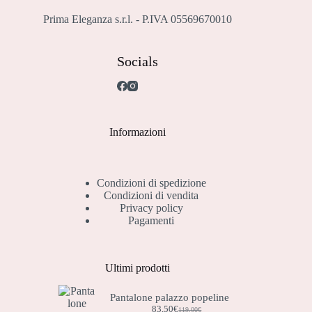
Prima Eleganza s.r.l. - P.IVA 05569670010
Socials
Informazioni
Condizioni di spedizione
Condizioni di vendita
Privacy policy
Pagamenti
Ultimi prodotti
Pantalone palazzo popeline
83,50
€
119,00
€