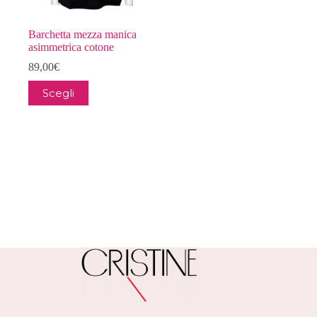
Barchetta mezza manica
asimmetrica cotone
89,00
€
Questo
Scegli
prodotto
ha
più
varianti.
Le
opzioni
possono
essere
scelte
nella
pagina
del
prodotto