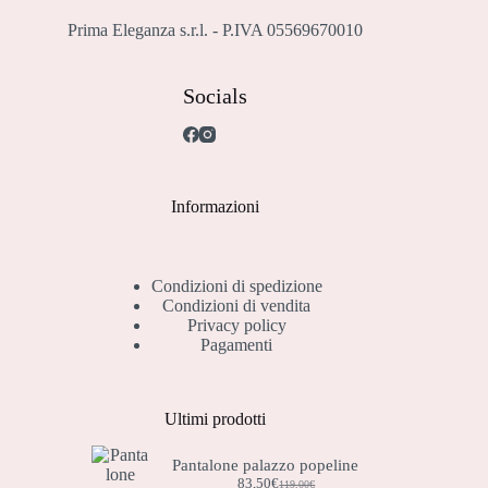
Prima Eleganza s.r.l. - P.IVA 05569670010
Socials
Informazioni
Condizioni di spedizione
Condizioni di vendita
Privacy policy
Pagamenti
Ultimi prodotti
Pantalone palazzo popeline
83,50
€
119,00
€