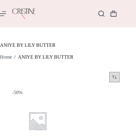
Salta
al
contenuto
Carrello
ANIYE BY LILY BUTTER
Home
/
ANIYE BY LILY BUTTER
-50%